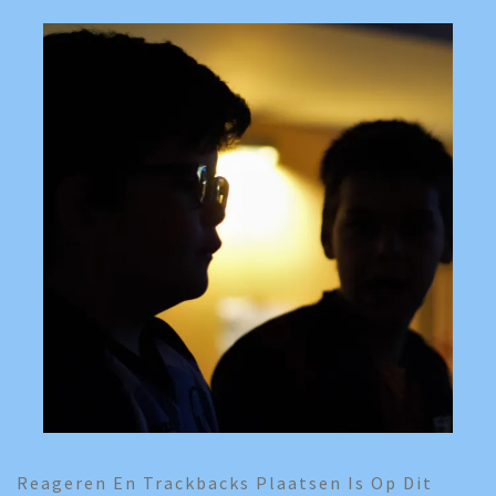
Reageren En Trackbacks Plaatsen Is Op Dit