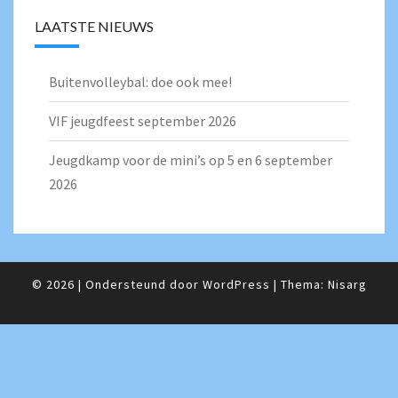
LAATSTE NIEUWS
Buitenvolleybal: doe ook mee!
VIF jeugdfeest september 2026
Jeugdkamp voor de mini’s op 5 en 6 september
2026
© 2026
|
Ondersteund door
WordPress
|
Thema:
Nisarg