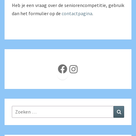
Heb je een vraag over de seniorencompetitie, gebruik
dan het formulier op de
contactpagina
.
Facebook
Instagram
Zoeken
Zoeke
naar: