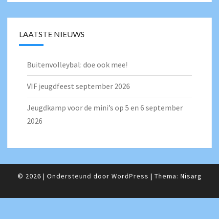
LAATSTE NIEUWS
Buitenvolleybal: doe ook mee!
VIF jeugdfeest september 2026
Jeugdkamp voor de mini’s op 5 en 6 september
2026
© 2026
|
Ondersteund door
WordPress
|
Thema:
Nisarg