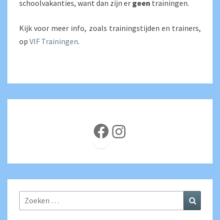
schoolvakanties, want dan zijn er
geen
trainingen.
Kijk voor meer info, zoals trainingstijden en trainers,
op
VIF Trainingen
.
Facebook
Instagram
Zoeken
Zoeke
naar: