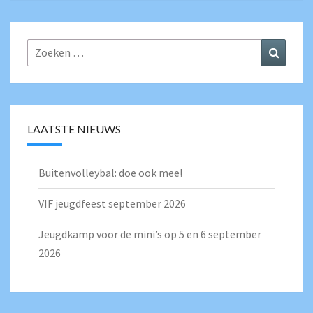
Zoeken
Zoeke
naar:
LAATSTE NIEUWS
Buitenvolleybal: doe ook mee!
VIF jeugdfeest september 2026
Jeugdkamp voor de mini’s op 5 en 6 september
2026