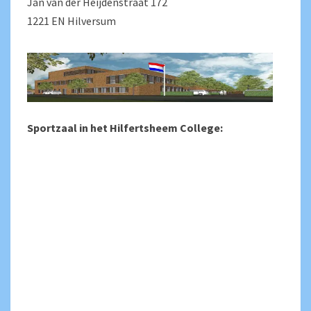
Jan van der Heijdenstraat 172
1221 EN Hilversum
Sportzaal in het Hilfertsheem College: