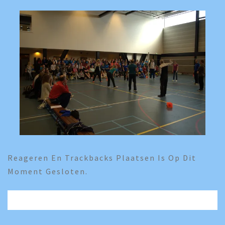
Reageren En Trackbacks Plaatsen Is Op Dit
Moment Gesloten.