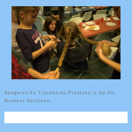
Reageren En Trackbacks Plaatsen Is Op Dit
Moment Gesloten.