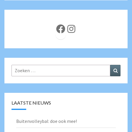
Facebook
Instagram
Zoeken
Zoeke
naar:
LAATSTE NIEUWS
Buitenvolleybal: doe ook mee!