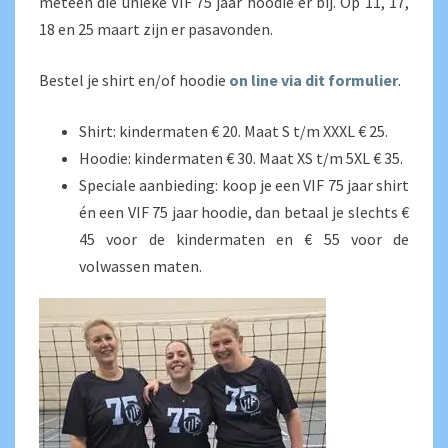
meteen die unieke VIF 75 jaar hoodie er bij. Op 11, 17,
18 en 25 maart zijn er pasavonden.
Bestel je shirt en/of hoodie
on line via dit formulier
.
Shirt: kindermaten € 20. Maat S t/m XXXL € 25.
Hoodie: kindermaten € 30. Maat XS t/m 5XL € 35.
Speciale aanbieding: koop je een VIF 75 jaar shirt
én een VIF 75 jaar hoodie, dan betaal je slechts €
45 voor de kindermaten en € 55 voor de
volwassen maten.