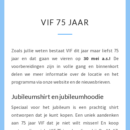
VIF
VIF 75 JAAR
75
JAAR
Zoals jullie weten bestaat VIF dit jaar maar liefst 75
jaar en dat gaan we vieren op
30 mei a.s.!
De
voorbereidingen zijn in volle gang en binnenkort
delen we meer informatie over de locatie en het
programma via onze website en de nieuwsbrieven.
Jubileumshirt en jubileumhoodie
Speciaal voor het jubileum is een prachtig shirt
ontworpen dat je kunt kopen. Een uniek aandenken
aan 75 jaar VIF dat je niet wilt missen! En koop