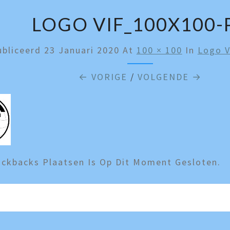
LOGO VIF_100X100-
ubliceerd
23 Januari 2020
At
100 × 100
In
Logo 
← VORIGE
/
VOLGENDE →
ckbacks Plaatsen Is Op Dit Moment Gesloten.