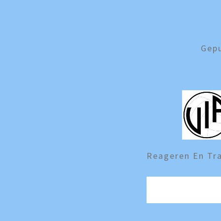
Gep
Reageren En Tra