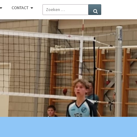
ZOEKEN
CONTACT
Zoeken
NAAR:
R