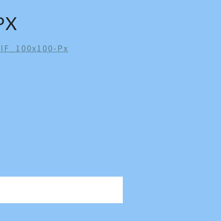
PX
VIF_100x100-Px