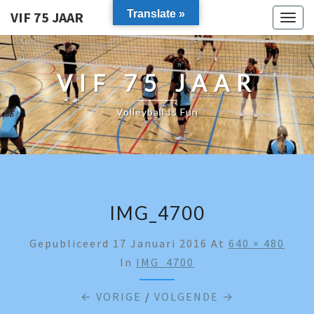
Translate »
VIF 75 JAAR
Togg
navig
VIF 75 JAAR
Volleyball Is Fun
IMG_4700
Gepubliceerd
17 Januari 2016
At
640 × 480
In
IMG_4700
← VORIGE
/
VOLGENDE →