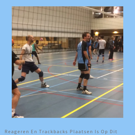
Reageren En Trackbacks Plaatsen Is Op Dit