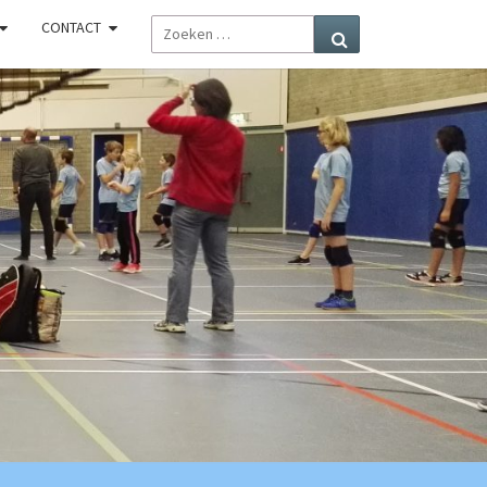
ZOEKEN
CONTACT
Zoeken
NAAR:
R