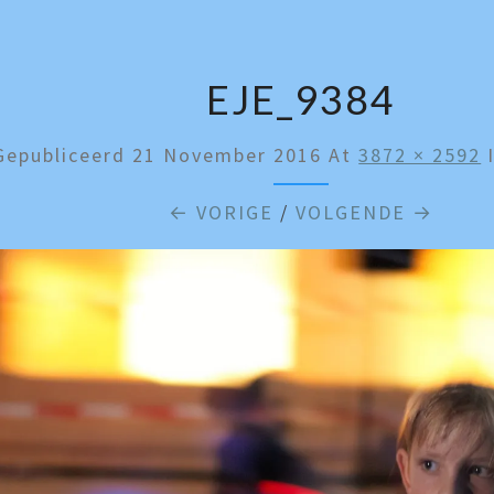
EJE_9384
Gepubliceerd
21 November 2016
At
3872 × 2592
← VORIGE
/
VOLGENDE →