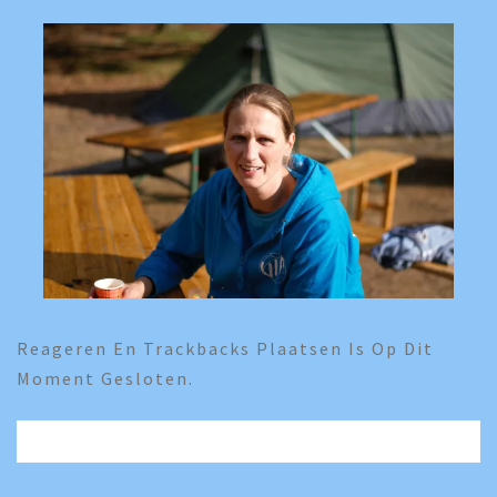
Reageren En Trackbacks Plaatsen Is Op Dit
Moment Gesloten.