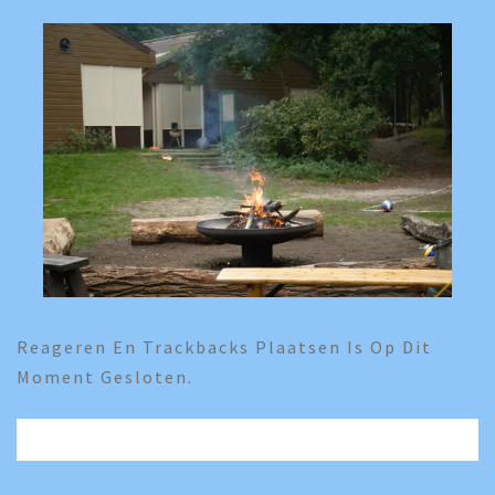
Reageren En Trackbacks Plaatsen Is Op Dit
Moment Gesloten.