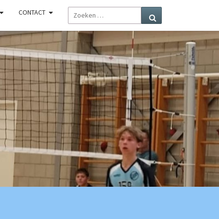
ZOEKEN
CONTACT
Zoeken
NAAR:
R