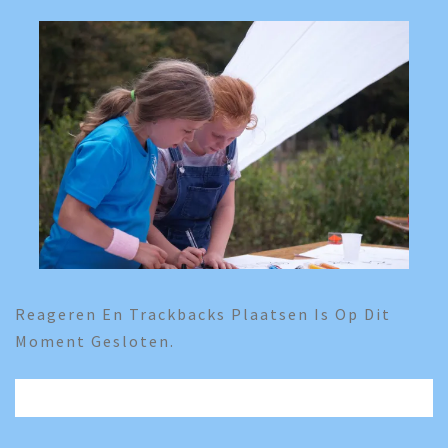
Reageren En Trackbacks Plaatsen Is Op Dit
Moment Gesloten.