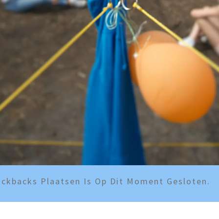
ckbacks Plaatsen Is Op Dit Moment Gesloten.