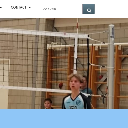
ZOEKEN
CONTACT
Zoeken
NAAR:
R