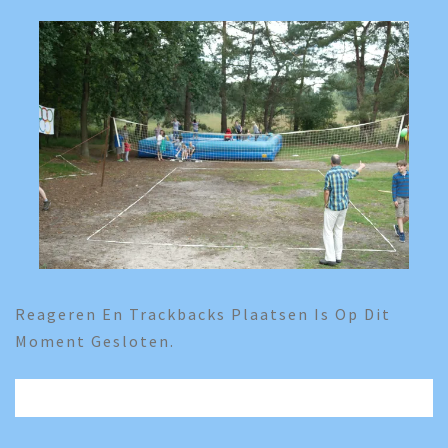
Reageren En Trackbacks Plaatsen Is Op Dit
Moment Gesloten.