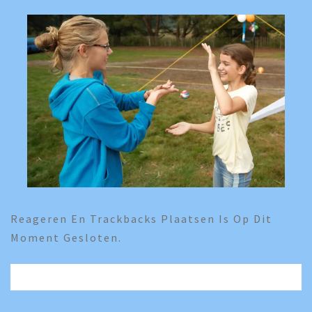
Reageren En Trackbacks Plaatsen Is Op Dit
Moment Gesloten.