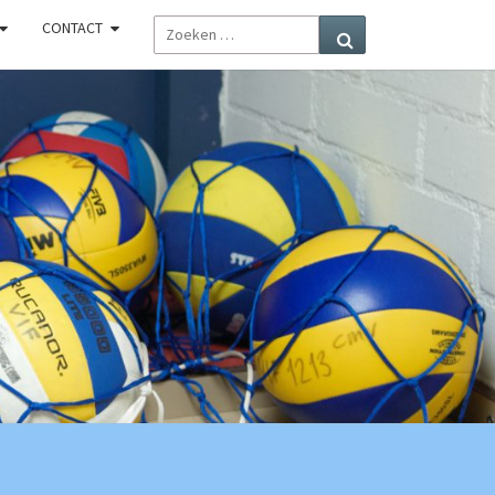
ZOEKEN
CONTACT
Zoeken
NAAR:
R