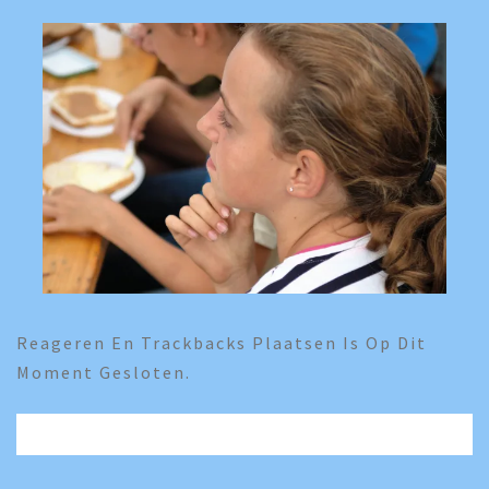
Reageren En Trackbacks Plaatsen Is Op Dit
Moment Gesloten.