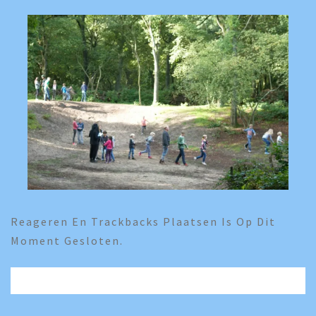
Reageren En Trackbacks Plaatsen Is Op Dit
Moment Gesloten.