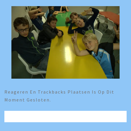
Reageren En Trackbacks Plaatsen Is Op Dit
Moment Gesloten.