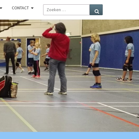
ZOEKEN
CONTACT
Zoeken
NAAR:
R