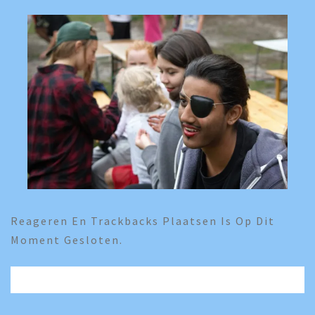
Reageren En Trackbacks Plaatsen Is Op Dit
Moment Gesloten.