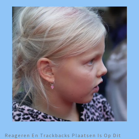
Reageren En Trackbacks Plaatsen Is Op Dit