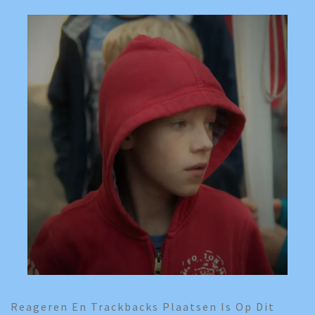
Reageren En Trackbacks Plaatsen Is Op Dit