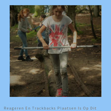
Reageren En Trackbacks Plaatsen Is Op Dit