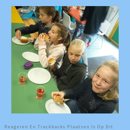
Reageren En Trackbacks Plaatsen Is Op Dit