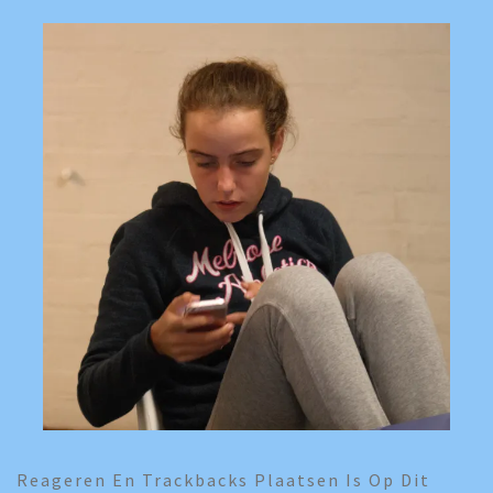
Reageren En Trackbacks Plaatsen Is Op Dit