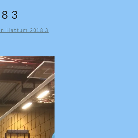
8 3
an Hattum 2018 3