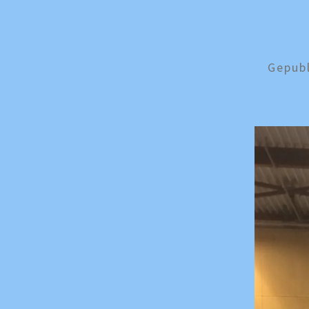
Gepub