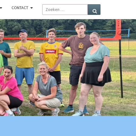
ZOEKEN
CONTACT
Zoeken
NAAR:
R