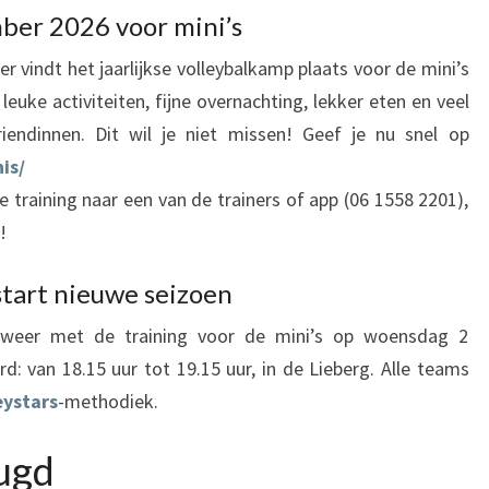
ber 2026 voor mini’s
 vindt het jaarlijkse volleybalkamp plaats voor de mini’s
 leuke activiteiten, fijne overnachting, lekker eten en veel
riendinnen. Dit wil je niet missen! Geef je nu snel op
is/
e training naar een van de trainers of app (06 1558 2201),
!
tart nieuwe seizoen
weer met de training voor de mini’s op woensdag 2
d: van 18.15 uur tot 19.15 uur, in de Lieberg. Alle teams
eystars
-methodiek.
ugd