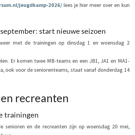
ersum.nl/jeugdkamp-2026/
lees je hier meer over en kun
september: start nieuwe seizoen
weer met de trainingen op dinsdag 1 en woensdag 2
elen. Er komen twee MB-teams en een JB1, JA1 en MA1-
ma, ook voor de seniorenteams, staat vanaf donderdag 14
 en recreanten
e trainingen
de senioren en de recreanten zijn op woensdag 20 mei,