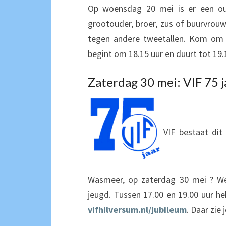
Op woensdag 20 mei is er een oude
grootouder, broer, zus of buurvrouw
tegen andere tweetallen. Kom om 1
begint om 18.15 uur en duurt tot 19.
Zaterdag 30 mei: VIF 75 j
VIF bestaat dit
Wasmeer, op zaterdag 30 mei ? W
jeugd. Tussen 17.00 en 19.00 uur he
vifhilversum.nl/jubileum
. Daar zie