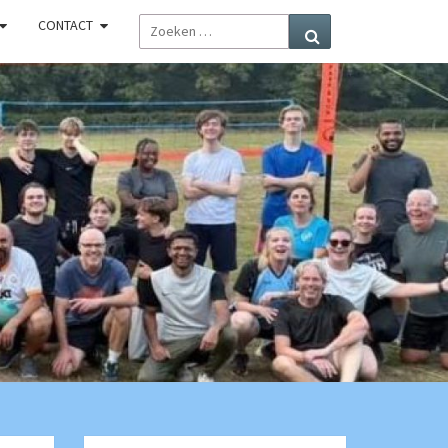
ZOEKEN
CONTACT
Zoeken
NAAR:
R