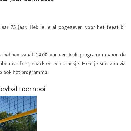
 jaar 75 jaar. Heb je je al opgegeven voor het feest bij
e hebben vanaf 14.00 uur een leuk programma voor de
bben we friet, snack en een drankje. Meld je snel aan via
 je ook het programma.
leybal toernooi