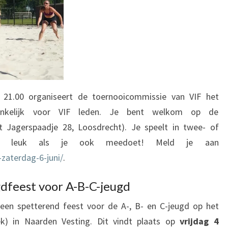
t 21.00 organiseert de toernooicommissie van VIF het
gankelijk voor VIF leden. Je bent welkom op de
’t Jagerspaadje 28, Loosdrecht). Je speelt in twee- of
ats, leuk als je ook meedoet! Meld je aan
-zaterdag-6-juni/
.
gdfeest voor A-B-C-jeugd
en spetterend feest voor de A-, B- en C-jeugd op het
ek) in Naarden Vesting. Dit vindt plaats op
vrijdag 4