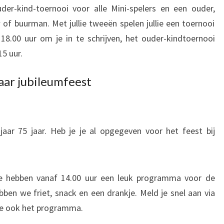
r-kind-toernooi voor alle Mini-spelers en een ouder,
 of buurman. Met jullie tweeën spelen jullie een toernooi
8.00 uur om je in te schrijven, het ouder-kindtoernooi
15 uur.
aar jubileumfeest
 jaar 75 jaar. Heb je je al opgegeven voor het feest bij
e hebben vanaf 14.00 uur een leuk programma voor de
bben we friet, snack en een drankje. Meld je snel aan via
 je ook het programma.