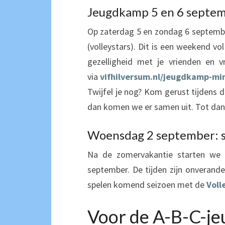
Jeugdkamp 5 en 6 septem
Op zaterdag 5 en zondag 6 september
(volleystars). Dit is een weekend vol
gezelligheid met je vrienden en v
via
vifhilversum.nl/jeugdkamp-min
Twijfel je nog? Kom gerust tijdens d
dan komen we er samen uit. Tot dan
Woensdag 2 september: s
Na de zomervakantie starten we 
september. De tijden zijn onverander
spelen komend seizoen met de
Voll
Voor de A-B-C-je