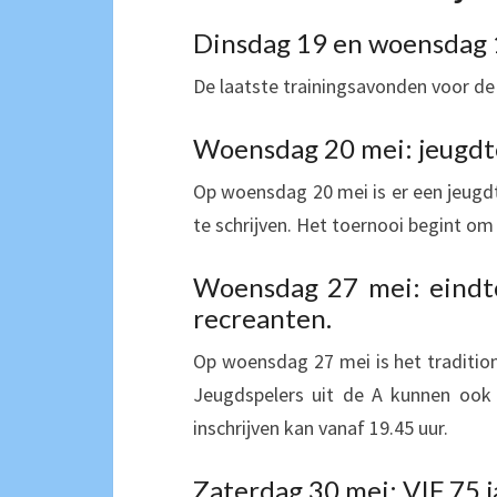
Dinsdag 19 en woensdag 1
De laatste trainingsavonden voor de
Woensdag 20 mei: jeugdt
Op woensdag 20 mei is er een jeugd
te schrijven. Het toernooi begint om 
Woensdag 27 mei: eindto
recreanten.
Op woensdag 27 mei is het tradition
Jeugdspelers uit de A kunnen ook 
inschrijven kan vanaf 19.45 uur.
Zaterdag 30 mei: VIF 75 j