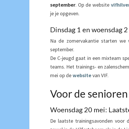
september
. Op de website
vifhilv
je je opgeven.
Dinsdag 1 en woensdag 2 
Na de zomervakantie starten we 
september.
De C-jeugd gaat in een mixteam sp
teams. Het trainings- en zalensche
mei op de
website
van VIF.
Voor de senioren
Woensdag 20 mei: Laatst
De laatste trainingsavonden voor 