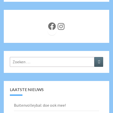
Facebook
Instagram
Zoeken
Zoeken
naar:
LAATSTE NIEUWS
Buitenvolleybal: doe ook mee!