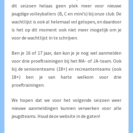
dit seizoen helaas geen plek meer voor nieuwe
EN
jeugdige volleyballers (B, C en mini’s) bij onze club. De
C-
wachtlijst is ook al helemaal vol gelopen, en daardoor
JEUGD
is het op dit moment ook niet meer mogelijk om je
voor de wachtlijst in te schrijven.
Ben je 16 of 17 jaar, dan kun je je nog wel aanmelden
voor drie proeftrainingen bij het MA- of JA-team. Ook
bij de seniorenteams (18+) en recreantenteams (ook
18+) ben je van harte welkom voor drie
proeftrainingen.
We hopen dat we voor het volgende seizoen weer
nieuwe aanmeldingen kunnen verwerken voor alle
jeugdteams. Houd deze website in de gaten!