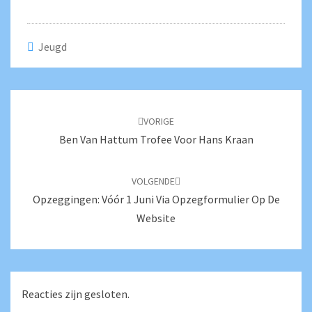
Jeugd
Bericht
navigatie
VORIGE
Ben Van Hattum Trofee Voor Hans Kraan
VOLGENDE
Opzeggingen: Vóór 1 Juni Via Opzegformulier Op De
Website
Reacties zijn gesloten.