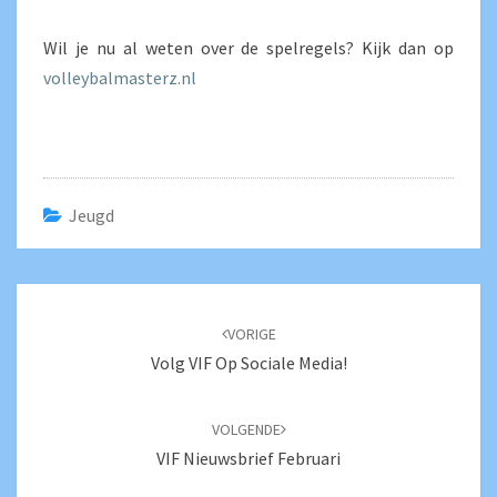
Wil je nu al weten over de spelregels? Kijk dan op
volleybalmasterz.nl
Jeugd
Bericht
navigatie
VORIGE
Volg VIF Op Sociale Media!
VOLGENDE
VIF Nieuwsbrief Februari