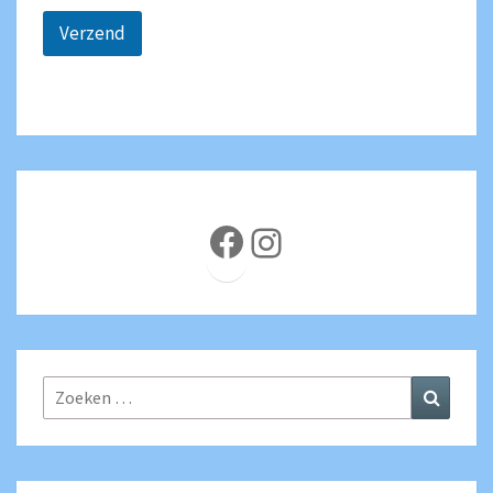
Verzend
Facebook
Instagram
Zoeken
Zoeke
naar: