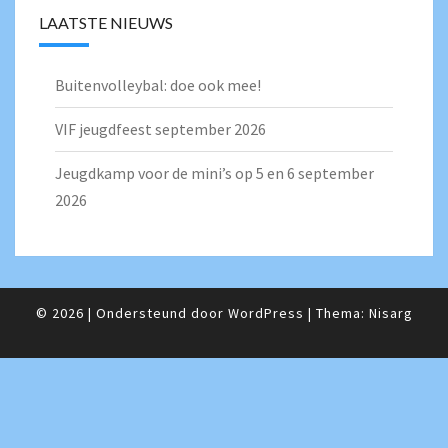
LAATSTE NIEUWS
Buitenvolleybal: doe ook mee!
VIF jeugdfeest september 2026
Jeugdkamp voor de mini’s op 5 en 6 september
2026
© 2026
|
Ondersteund door
WordPress
|
Thema:
Nisarg