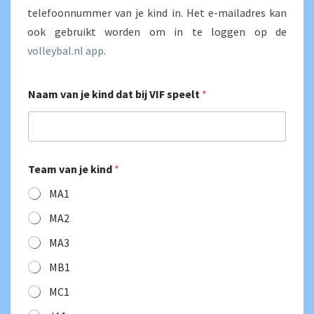
telefoonnummer van je kind in. Het e-mailadres kan
ook gebruikt worden om in te loggen op de
volleybal.nl app
.
Naam van je kind dat bij VIF speelt
*
Team van je kind
*
MA1
MA2
MA3
MB1
MC1