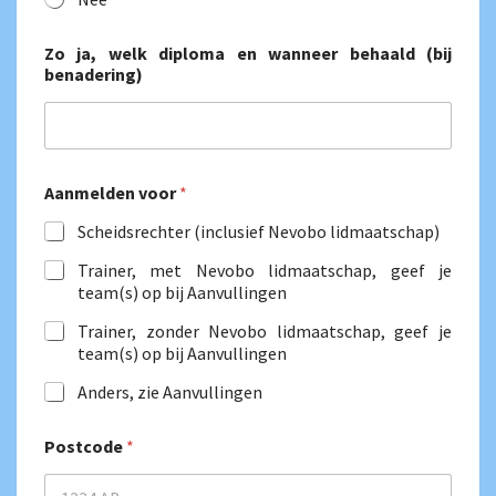
i
l
Zo ja, welk diploma en wanneer behaald (bij
benadering)
Aanmelden voor
*
Scheidsrechter (inclusief Nevobo lidmaatschap)
Trainer, met Nevobo lidmaatschap, geef je
team(s) op bij Aanvullingen
Trainer, zonder Nevobo lidmaatschap, geef je
team(s) op bij Aanvullingen
Anders, zie Aanvullingen
Postcode
*