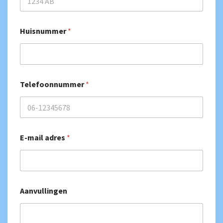
Huisnummer
*
Telefoonnummer
*
E-mail adres
*
Aanvullingen