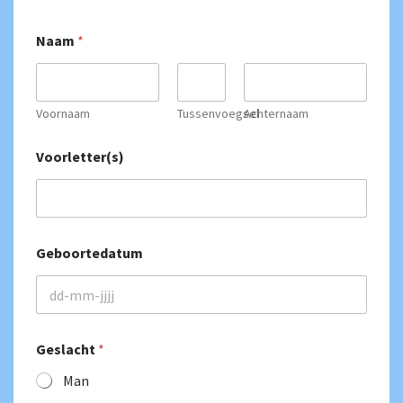
Naam
*
Voornaam
Tussenvoegsel
Achternaam
Voorletter(s)
Geboortedatum
Geslacht
*
Man