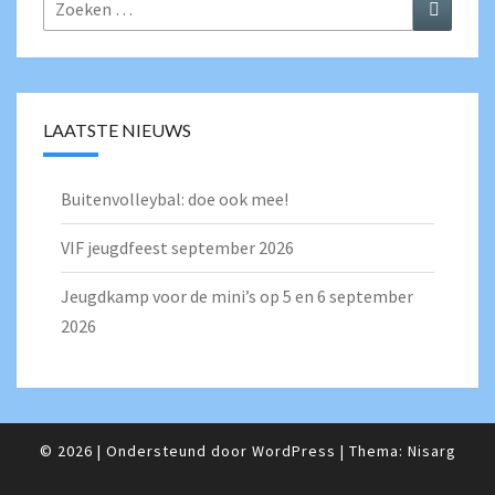
Zoeken
Zoeken
naar:
LAATSTE NIEUWS
Buitenvolleybal: doe ook mee!
VIF jeugdfeest september 2026
Jeugdkamp voor de mini’s op 5 en 6 september
2026
© 2026
|
Ondersteund door
WordPress
|
Thema:
Nisarg